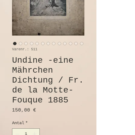
Varenr.: 511
Undine -eine
Mährchen
Dichtung / Fr.
de la Motte-
Fouque 1885
Pris
150,00 €
Antal
*