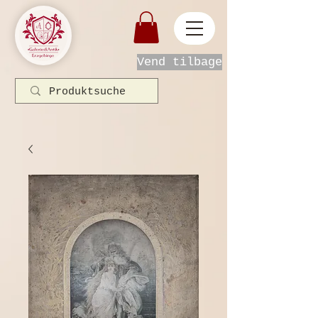
Vend tilbage