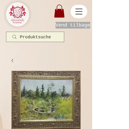
Vend tilbage