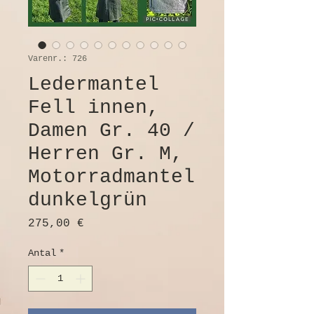
Varenr.: 726
Ledermantel
Fell innen,
Damen Gr. 40 /
Herren Gr. M,
Motorradmantel
dunkelgrün
Pris
275,00 €
Antal
*