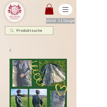
Vend tilbage