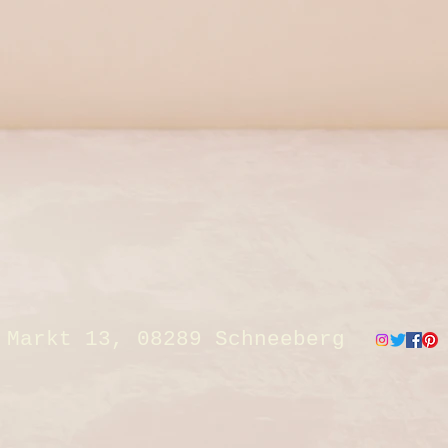
Markt 13, 08289 Schneeberg