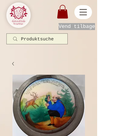
Vend tilbage