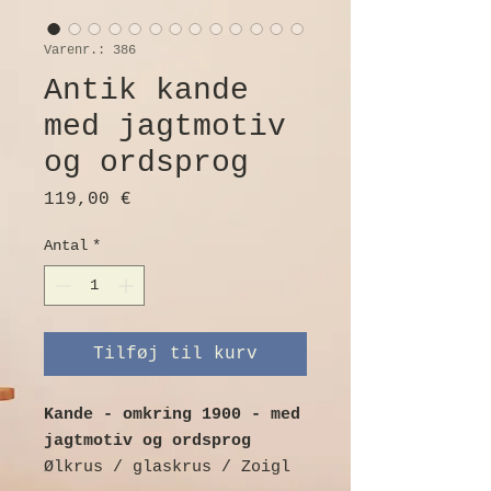
Varenr.: 386
Antik kande
med jagtmotiv
og ordsprog
Pris
119,00 €
Antal
*
Tilføj til kurv
Kande - omkring 1900 - med
jagtmotiv og ordsprog
Ølkrus / glaskrus / Zoigl