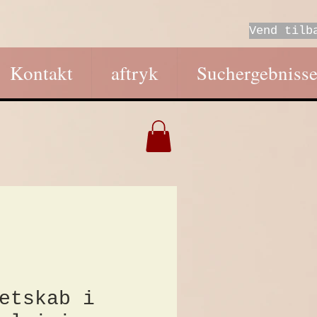
Vend tilb
Kontakt
aftryk
Suchergebniss
etskab i