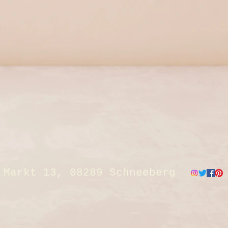
Markt 13, 08289 Schneeberg