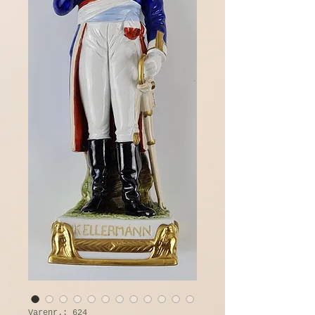
Varenr.: 624