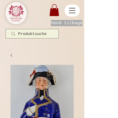
Vend tilbage