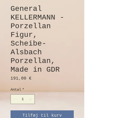
General
KELLERMANN -
Porzellan
Figur,
Scheibe-
Alsbach
Porzellan,
Made in GDR
Pris
191,00 €
Antal
*
Tilføj til kurv