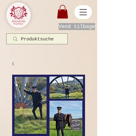
Vend tilbage