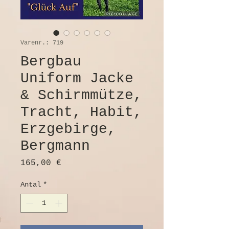
Varenr.: 719
Bergbau
Uniform Jacke
& Schirmmütze,
Tracht, Habit,
Erzgebirge,
Bergmann
Pris
165,00 €
Antal
*